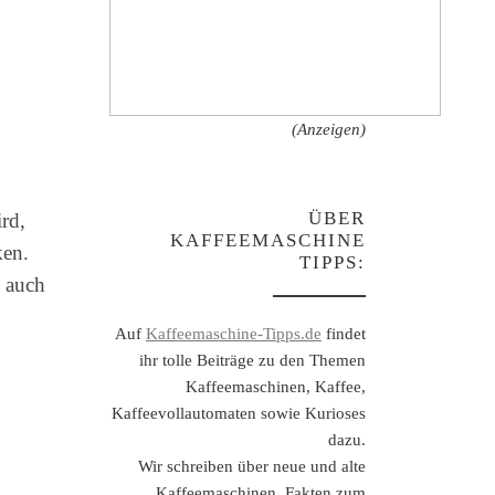
(Anzeigen)
ÜBER
rd,
KAFFEEMASCHINE
ken.
TIPPS:
 auch
Auf
Kaffeemaschine-Tipps.de
findet
ihr tolle Beiträge zu den Themen
Kaffeemaschinen, Kaffee,
Kaffeevollautomaten sowie Kurioses
dazu.
Wir schreiben über neue und alte
Kaffeemaschinen, Fakten zum