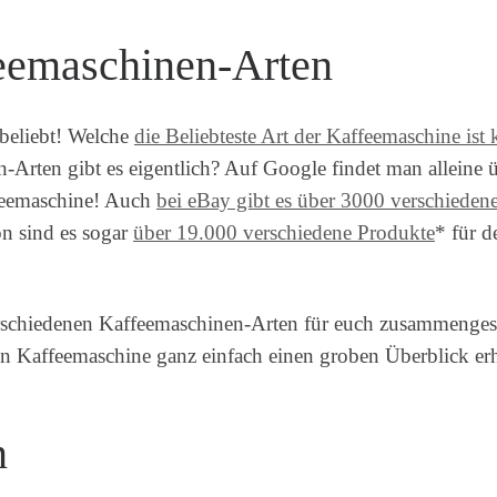
feemaschinen-Arten
beliebt! Welche
die Beliebteste Art der Kaffeemaschine ist 
-Arten gibt es eigentlich? Auf Google findet man alleine 
feemaschine! Auch
bei eBay gibt es über 3000 verschieden
n sind es sogar
über 19.000 verschiedene Produkte
* für d
rschiedenen Kaffeemaschinen-Arten für euch zusammengest
en Kaffeemaschine ganz einfach einen groben Überblick erh
n