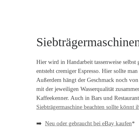
Siebträgermaschine
Hier wird in Handarbeit tassenweise selbst
entsteht cremiger Espresso. Hier sollte m
Außerdem hängt der Geschmack noch von d
mit der jeweiligen Wasserqualität zusamme
Kaffeekenner. Auch in Bars und Restauran
Siebträgermaschine beachten sollte könnt ih
➡️
Neu oder gebraucht bei eBay kaufen
*