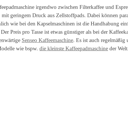
ffeepadmaschine irgendwo zwischen Filterkaffee und Espre
n mit geringem Druck aus Zellstoffpads. Dabei können para
nlich wie bei den Kapselmaschinen ist die Handhabung ein
er Preis pro Tasse ist etwas günstiger als bei der Kaffeeka
genwärtige
Senseo Kaffeemaschine
. Es ist auch regelmäßig 
 Modelle wie bspw.
die kleinste Kaffeepadmaschine
der Welt