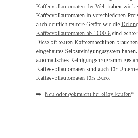
Kaffeevollautomaten der Welt
haben wir ber
Kaffeevollautomaten in verschiedenen Preis
auch deutlich teurere Geräte wie die
Delon
Kaffeevollautomaten ab 1000 €
sind echter
Diese oft teuren Kaffeemaschinen brauchen a
eingebautes Selbstreinigungssystem haben
automatisches Reinigungsprogramm gestarte
Kaffeevollautomaten sind auch für Unterne
Kaffeevollautomaten fürs Büro
.
➡️
Neu oder gebraucht bei eBay kaufen
*