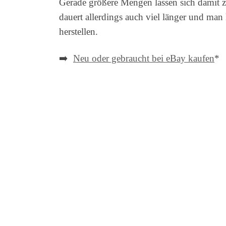
Gerade größere Mengen lassen sich damit z
dauert allerdings auch viel länger und ma
herstellen.
➡️
Neu oder gebraucht bei eBay kaufen
*