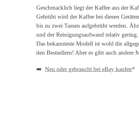
Geschmacklich liegt der Kaffee aus der Ka
Gebrüht wird der Kaffee bei diesen Geräte
bis zu zwei Tassen aufgebrüht werden. Äh
und der Reinigungsaufwand relativ gering. D
Das bekannteste Modell ist wohl die allge
den Bestsellern! Aber es gibt auch andere
➡️
Neu oder gebraucht bei eBay kaufen
*