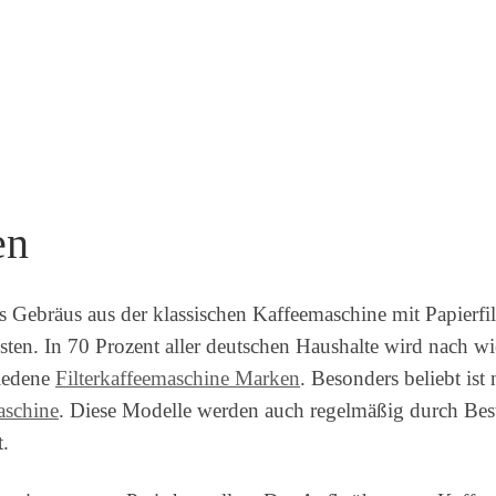
en
Gebräus aus der klassischen Kaffeemaschine mit Papierfilt
sten. In 70 Prozent aller deutschen Haushalte wird nach wi
hiedene
Filterkaffeemaschine Marken
. Besonders beliebt ist
aschine
. Diese Modelle werden auch regelmäßig durch Best
.