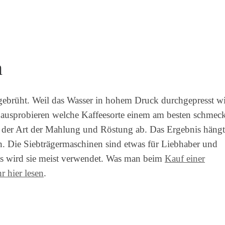
n
 gebrüht. Weil das Wasser in hohem Druck durchgepresst wi
an ausprobieren welche Kaffeesorte einem am besten schmec
er Art der Mahlung und Röstung ab. Das Ergebnis hängt
n. Die Siebträgermaschinen sind etwas für Liebhaber und
ts wird sie meist verwendet. Was man beim
Kauf einer
r hier lesen
.