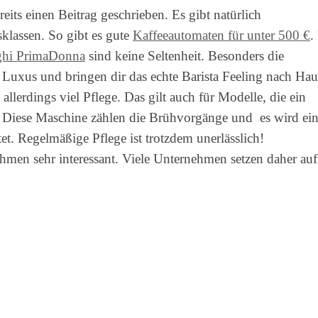
eits einen Beitrag geschrieben. Es gibt natürlich
klassen. So gibt es gute
Kaffeeautomaten für unter 500 €
.
ghi PrimaDonna
sind keine Seltenheit. Besonders die
 Luxus und bringen dir das echte Barista Feeling nach Hau
llerdings viel Pflege. Das gilt auch für Modelle, die ein
. Diese Maschine zählen die Brühvorgänge und es wird ei
t. Regelmäßige Pflege ist trotzdem unerlässlich!
hmen sehr interessant. Viele Unternehmen setzen daher auf