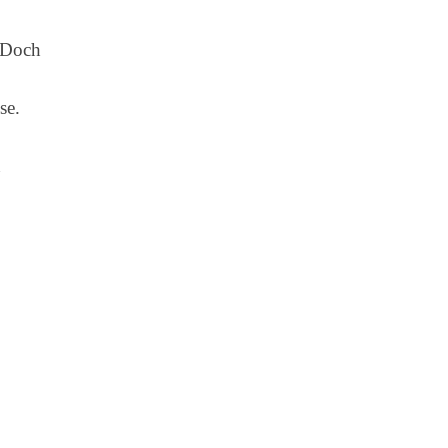
 Doch
se.
n