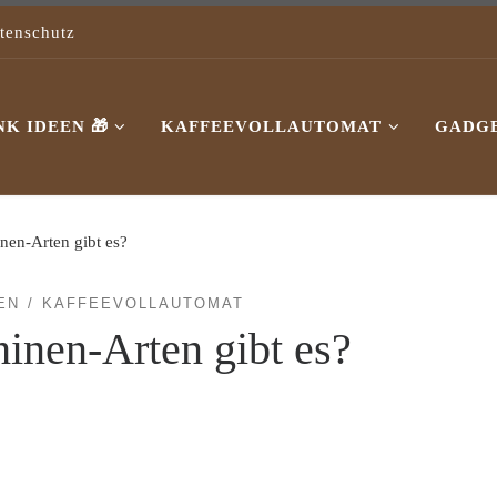
tenschutz
K IDEEN 🎁
KAFFEEVOLLAUTOMAT
GADG
en-Arten gibt es?
EN
KAFFEEVOLLAUTOMAT
inen-Arten gibt es?