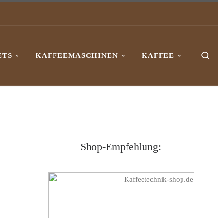
ETS
KAFFEEMASCHINEN
KAFFEE
Se
Shop-Empfehlung: