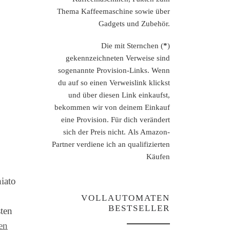
Thema Kaffeemaschine sowie über
Gadgets und Zubehör.
Die mit Sternchen (
*
)
gekennzeichneten Verweise sind
sogenannte Provision-Links. Wenn
du auf so einen Verweislink klickst
und über diesen Link einkaufst,
bekommen wir von deinem Einkauf
eine Provision. Für dich verändert
sich der Preis nicht. Als Amazon-
Partner verdiene ich an qualifizierten
Käufen
iato
VOLLAUTOMATEN
BESTSELLER
ten
en