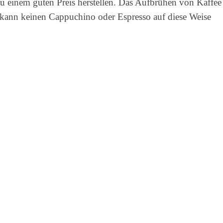
u einem guten Preis herstellen. Das Aufbrühen von Kaffee
n kann keinen Cappuchino oder Espresso auf diese Weise