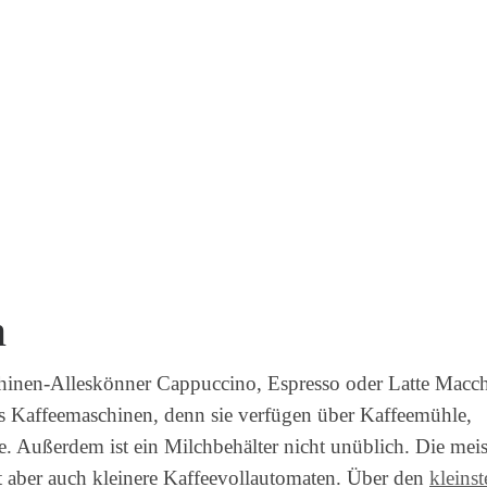
n
inen-Alleskönner Cappuccino, Espresso oder Latte Macch
als Kaffeemaschinen, denn sie verfügen über Kaffeemühle,
 Außerdem ist ein Milchbehälter nicht unüblich. Die meis
bt aber auch kleinere Kaffeevollautomaten. Über den
kleinst