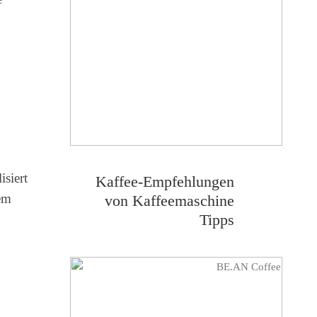
siert
Kaffee-Empfehlungen
nem
von Kaffeemaschine
Tipps