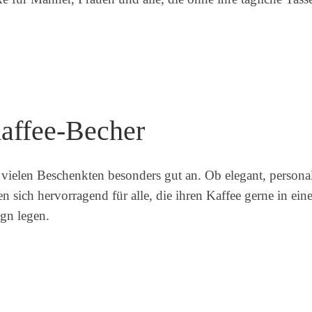
Kaffee-Becher
ielen Beschenkten besonders gut an. Ob elegant, personali
n sich hervorragend für alle, die ihren Kaffee gerne in ei
gn legen.