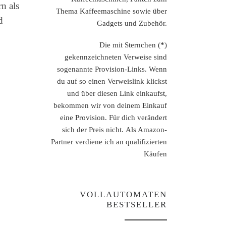
n als
Thema Kaffeemaschine sowie über
d
Gadgets und Zubehör.
Die mit Sternchen (
*
)
gekennzeichneten Verweise sind
sogenannte Provision-Links. Wenn
du auf so einen Verweislink klickst
und über diesen Link einkaufst,
bekommen wir von deinem Einkauf
eine Provision. Für dich verändert
sich der Preis nicht. Als Amazon-
Partner verdiene ich an qualifizierten
Käufen
VOLLAUTOMATEN
BESTSELLER