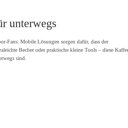
ür unterwegs
oor-Fans: Mobile Lösungen sorgen dafür, dass der
raleichte Becher oder praktische kleine Tools – diese Kaffe
terwegs sind.