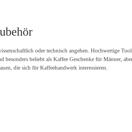
Zubehör
 wissenschaftlich oder technisch angehen. Hochwertige Tool
d besonders beliebt als Kaffee Geschenke für Männer, abe
rauen, die sich für Kaffeehandwerk interessieren.