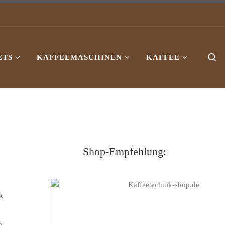
ETS
KAFFEEMASCHINEN
KAFFEE
Se
Shop-Empfehlung:
k
e