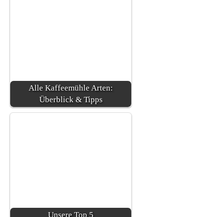
Alle Kaffeemühle Arten:
Überblick & Tipps
Unsere Top 5