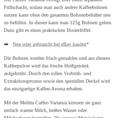
Füllschacht, sodass man auch andere Kaffeebohnen
nutzen kann ohne den gesamten Bohnenbehälter neu
zu befüllen. In diesen kann man 125g Bohnen geben.
Dazu gibt es einen praktischen Dosierlöffel.
➡️
Neu oder gebraucht bei eBay kaufen
*
Die Bohnen werden frisch gemahlen und aus diesem
Kaffeepulver wird das frische Heißgetränk
aufgebrüht..Durch den tollen Vorbrüh- und
Extraktionsprozess sowie den speziellen Deckel wird
das einzigartige Kaffee-Aroma erhalten.
Mit der Melitta Caffeo Varianza können sie ganz
einfach warme Milch, heißes Wasser oder
Milchschaum herstellen. Die genaue Menge kann