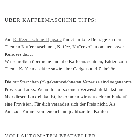
ÜBER KAFFEEMASCHINE TIPPS:
Auf
Kaffeemaschine-Tipps.de
findet ihr tolle Beiträge zu den
Themen Kaffeemaschinen, Kaffee, Kaffeevollautomaten sowie
Kurioses dazu.
Wir schreiben über neue und alte Kaffeemaschinen, Fakten zum
Thema Kaffeemaschine sowie über Gadgets und Zubehör.
Die mit Sternchen (
*
) gekennzeichneten Verweise sind sogenannte
Provision-Links. Wenn du auf so einen Verweislink klickst und
über diesen Link einkaufst, bekommen wir von deinem Einkauf
eine Provision. Für dich verändert sich der Preis nicht. Als
Amazon-Partner verdiene ich an qualifizierten Käufen
VOLLAUTOMATEN BESTSELLER