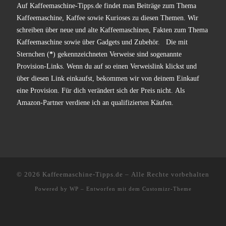
Auf Kaffeemaschine-Tipps.de findet man Beiträge zum Thema
Kaffeemaschine, Kaffee sowie Kurioses zu diesen Themen. Wir
schreiben über neue und alte Kaffeemaschinen, Fakten zum Thema
Kaffeemaschine sowie über Gadgets und Zubehör. Die mit
Sternchen (
*
) gekennzeichneten Verweise sind sogenannte
Provision-Links. Wenn du auf so einen Verweislink klickst und
über diesen Link einkaufst, bekommen wir von deinem Einkauf
eine Provision. Für dich verändert sich der Preis nicht. Als
Amazon-Partner verdiene ich an qualifizierten Käufen.
© 2026
Kaffeemaschine-Tipps.de
– Alle Rechte vorbehalten
Powered by
WP
– Entworfen mit dem
Customizr-Theme