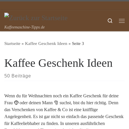
Zum Inhalt springen
Search
Me
Kaffeemaschine-Tipps.de
Startseite
»
Kaffee Geschenk Ideen
»
Seite 3
Kaffee Geschenk Ideen
50 Beiträge
Wenn du für Weihnachten noch ein Kaffee Geschenk für deine
Frau 🤶 oder deinen Mann 🎅 suchst, bist du hier richtig. Denn
das Verschenken von Kaffee & Co ist eine knifflige
Angelegenheit. Es ist gar nicht so einfach das passende Geschenk
für Kaffeeliebhaber zu finden. In unseren ausführlichen