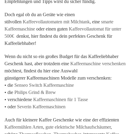
Empfehlungen und Tipps wirst du sicher fündig.
Doch egal ob du an Geräte wie einen
stilvollen
Kaffeevollautomaten mit Milchtank
, eine
smarte
Kaffeemaschine
oder einen guten
Kaffeevollautomat für unter
500€
denkst, hier findest du dein perfektes Geschenk für
Kaffeeliebhaber!
Wenn du nicht so ein großes Budget für das Kaffeeliebhaber
Geschenk hast, aber trotzdem eine
Kaffeemaschine verschenken
möchtest, findest du hier eine Auswahl
günstigerer Kaffeemaschinen Modelle zum verschenken:
• die
Senseo Switch Kaffeemaschine
• die
Philips Grind & Brew
• verschiedene
Kaffeemaschinen für 1 Tasse
• oder
Severin Kaffeemaschinen
Auch für kleinere Kaffee Geschenke wie eine der effizienten
Kaffeemühlen Arten
,
gute elektrische Milchaufschäumer
,