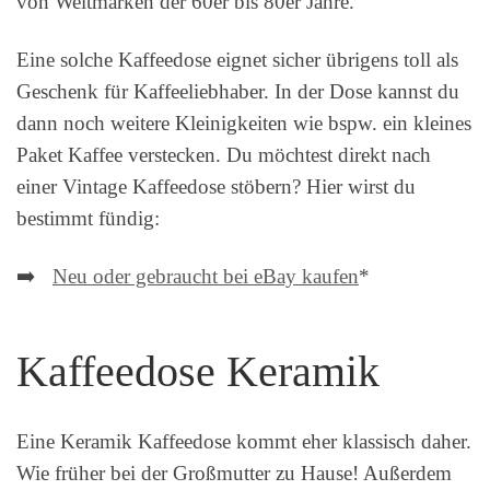
von Weltmarken der 60er bis 80er Jahre.
Eine solche Kaffeedose eignet sicher übrigens toll als
Geschenk für Kaffeeliebhaber. In der Dose kannst du
dann noch weitere Kleinigkeiten wie bspw. ein kleines
Paket Kaffee verstecken. Du möchtest direkt nach
einer Vintage Kaffeedose stöbern? Hier wirst du
bestimmt fündig:
➡️
Neu oder gebraucht bei eBay kaufen
*
Kaffeedose Keramik
Eine Keramik Kaffeedose kommt eher klassisch daher.
Wie früher bei der Großmutter zu Hause! Außerdem