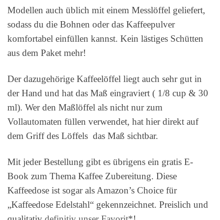
Modellen auch üblich mit einem Messlöffel geliefert,
sodass du die Bohnen oder das Kaffeepulver
komfortabel einfüllen kannst. Kein lästiges Schütten
aus dem Paket mehr!
Der dazugehörige Kaffeelöffel liegt auch sehr gut in
der Hand und hat das Maß eingraviert ( 1/8 cup & 30
ml). Wer den Maßlöffel als nicht nur zum
Vollautomaten füllen verwendet, hat hier direkt auf
dem Griff des Löffels das Maß sichtbar.
Mit jeder Bestellung gibt es übrigens ein gratis E-
Book zum Thema Kaffee Zubereitung. Diese
Kaffeedose ist sogar als Amazon’s Choice für
„Kaffeedose Edelstahl“ gekennzeichnet. Preislich und
qualitativ
definitiv unser Favorit
*!