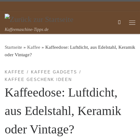
Zum Inhalt springen
Search
Me
Kaffeemaschine-Tipps.de
Startseite
»
Kaffee
»
Kaffeedose: Luftdicht, aus Edelstahl, Keramik
oder Vintage?
KAFFEE
KAFFEE GADGETS
KAFFEE GESCHENK IDEEN
Kaffeedose: Luftdicht,
aus Edelstahl, Keramik
oder Vintage?