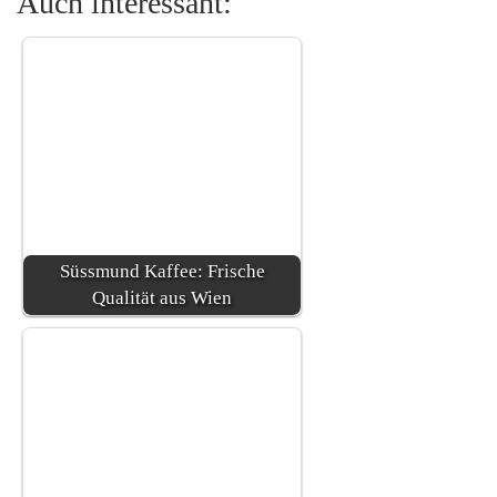
Auch interessant:
Süssmund Kaffee: Frische
Qualität aus Wien