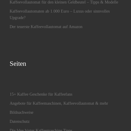
Kaffeevollautomat für den kleinen Geldbeutel – Tipps & Modelle
Kaffeevollautomaten ab 1.000 Euro – Luxus oder sinnvolles
Upgrade?
Der teuerste Kaffeevollautomat auf Amazon
Seiten
15+ Kaffee Geschenke für Kaffeefans
Angebote für Kaffeemaschinen, Kaffeevollautomat & mehr
Bildnachweise
Datenschutz
Die Idee hinter Kaffeemaschine Tipps