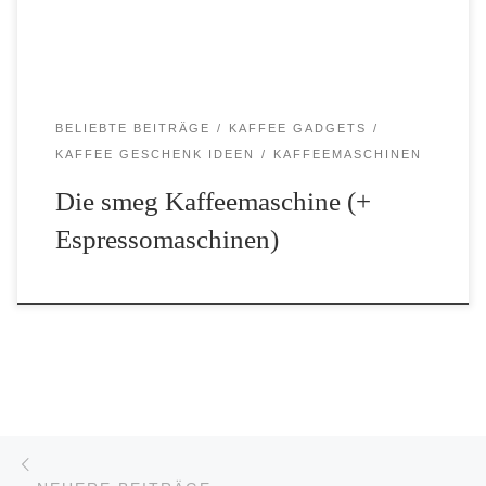
BELIEBTE BEITRÄGE
KAFFEE GADGETS
KAFFEE GESCHENK IDEEN
KAFFEEMASCHINEN
Die smeg Kaffeemaschine (+
Espressomaschinen)
Beitrags-Navigation
Neuere Beiträge