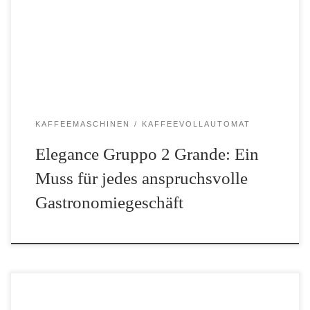
Elegance Gruppo 2 genau die richtige Wahl für Dein
Gastronomiegeschäft sein. Diese Maschine kombiniert
fortschrittliche […]
KAFFEEMASCHINEN
KAFFEEVOLLAUTOMAT
Elegance Gruppo 2 Grande: Ein
Muss für jedes anspruchsvolle
Gastronomiegeschäft